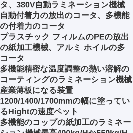
タ、380V自動ラミネーション機械
自動付着力の放出のコータ、多機能
の付着力のコータ
プラスチック フィルムのPEの放出
の紙加工機械、アルミ ホイルの多
コータ
多機能精密な温度調整の熱い溶解の
コーティングのラミネーション機械
産業薄板になる装置
1200/1400/1700mmの幅に塗ってい
るHightの速度ペット
多機能のコップの紙加工のラミネー
ション機械最高400kg/Hか550kg/H