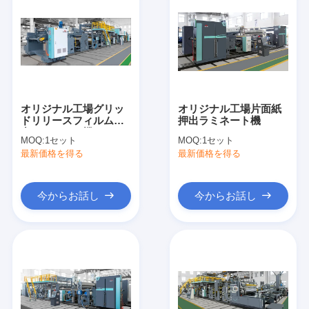
オリジナル工場グリッ
オリジナル工場片面紙
ドリリースフィルム押
押出ラミネート機
出ラミネート機
MOQ:
1セット
MOQ:
1セット
最新価格を得る
最新価格を得る
今からお話し
今からお話し