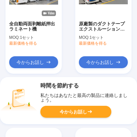
全自動両面剥離紙押出
原廠製のダクトテープ
ラミネート機
エクストルーションラ
ミネート機
MOQ:
1セット
MOQ:
1セット
最新価格を得る
最新価格を得る
今からお話し
今からお話し
時間を節約する
私たちはあなたと最高の製品に連絡しまし
ょう。
今からお話し