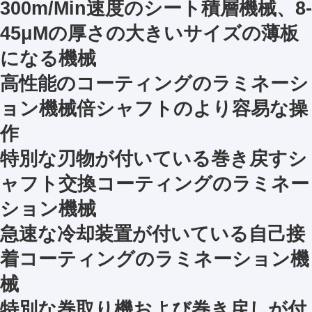
300m/Min速度のシート積層機械、8-
45μMの厚さの大きいサイズの薄板
になる機械
高性能のコーティングのラミネーシ
ョン機械倍シャフトのより容易な操
作
特別な刃物が付いている巻き戻すシ
ャフト交換コーティングのラミネー
ション機械
急速な冷却装置が付いている自己接
着コーティングのラミネーション機
械
特別な巻取り機および巻き戻しが付