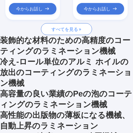
放出のコータ
今からお話し
今からお話し
紙のコーティング マシン
すべてを見る
倍は薄板になる機械味方しました
装飾的な材料のための高精度のコー
ラミネーション機械部品
ティングのラミネーション機械
溶解によって吹かれる生地機械
冷え-ロール単位のアルミ ホイルの
放出のコーティングのラミネーショ
ン機械
高容量の良い業績のPeの泡のコーテ
ィングのラミネーション機械
高性能の出版物の薄板になる機械、
自動上昇のラミネーション