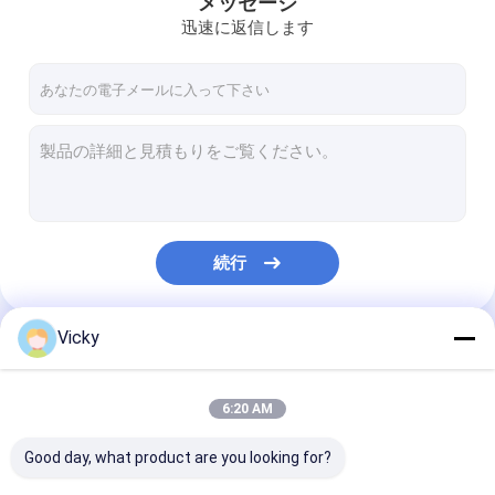
メッセージ
迅速に返信します
続行
Vicky
私たちのカテゴリー
6:20 AM
Good day, what product are you looking for?