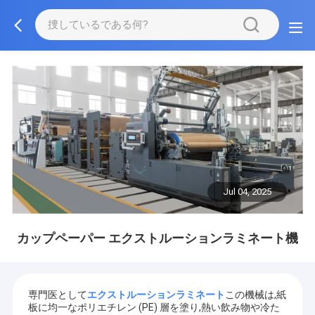
Jul 04, 2025
カップペーパー エクストルーションラミネート機
専門医として
エクストルーションラミネート
この機械は,紙
板に均一なポリエチレン (PE) 層を塗り,熱い飲み物や冷た