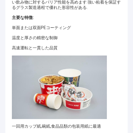
い飲み物に対するバリア性能を高めます.強い粘着を保証す
るグラス製造過程で優れた形容性がある.
主要な特徴:
単面または双面PEコーティング
温度と厚さの精密な制御
高速運転と一貫した品質
一回用カップ紙,碗紙,食品品類の包装用紙に最適