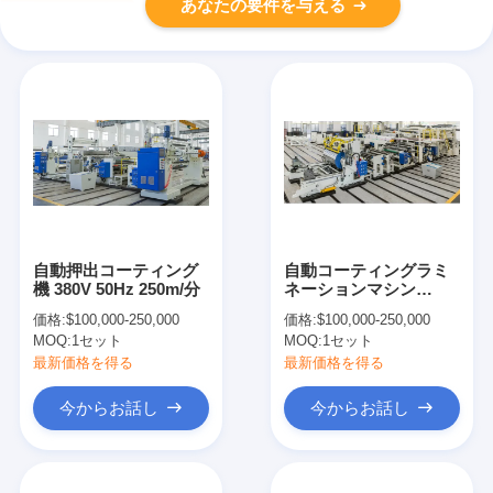
あなたの要件を与える
自動押出コーティング
自動コーティングラミ
機 380V 50Hz 250m/分
ネーションマシン
300m/min 1100mm 幅
価格:
$100,000-250,000
価格:
$100,000-250,000
MOQ:
1セット
MOQ:
1セット
最新価格を得る
最新価格を得る
今からお話し
今からお話し