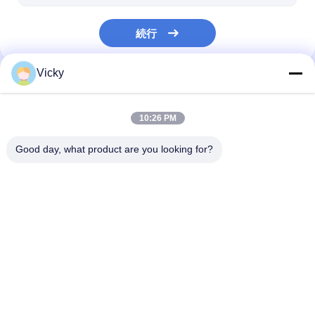
続行
Vicky
私たちのカテゴリー
10:26 PM
Good day, what product are you looking for?
放出のコーティングの
放出の薄板になる機械
フィルムの薄板
ラミネーション機械
機械
Desktop Site
ホーム
企業情報
お問い合わせ
地図
プライバシーポリシー