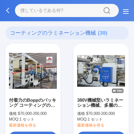
コーティングのラミネーション機械
(39)
付着力のBoppのパッキ
380V機械堅いラミネー
ング コーティングのラ
ション機械、多層の無
ミネーション機械
光沢のラミネーション
価格:
$70,000-200,000
価格:
$70,000-200,000
機械
MOQ:
1 セット
MOQ:
1 セット
最新価格を得る
最新価格を得る