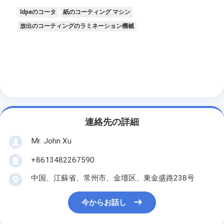
ldpeのコータ
紙のコーティング マシン
放出のコーティングのラミネーション機械
連絡先の詳細
Mr. John Xu
+8613482267590
中国、江蘇省、常州市、金壇区、東金盛路238号
今からお話し