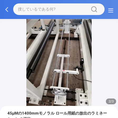
2/3
45μMの1400mmモノラル ロール用紙の放出のラミネー