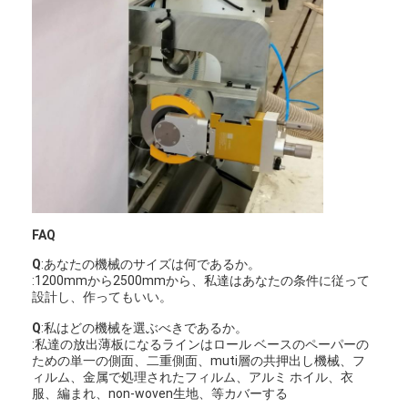
FAQ
Q
:あなたの機械のサイズは何であるか。
:1200mmから2500mmから、私達はあなたの条件に従って
設計し、作ってもいい。
Q
:私はどの機械を選ぶべきであるか。
:私達の放出薄板になるラインはロール ベースのペーパーの
ための単一の側面、二重側面、muti層の共押出し機械、フ
ィルム、金属で処理されたフィルム、アルミ ホイル、衣
服、編まれ、non-woven生地、等カバーする