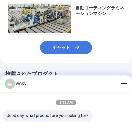
自動コーティングラミネ
ーションマシン
300m/min 1100mm 幅
チャット
推薦されたプロダクト
Vicky
3:15 AM
Good day, what product are you looking for?
自動双面PEコーティン
自動押出ラミネーター
自動押出コーテ