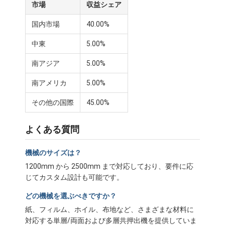
市場
収益シェア
国内市場
40.00%
中東
5.00%
南アジア
5.00%
南アメリカ
5.00%
その他の国際
45.00%
よくある質問
機械のサイズは？
1200mm から 2500mm まで対応しており、要件に応
じてカスタム設計も可能です。
どの機械を選ぶべきですか？
紙、フィルム、ホイル、布地など、さまざまな材料に
対応する単層/両面および多層共押出機を提供していま