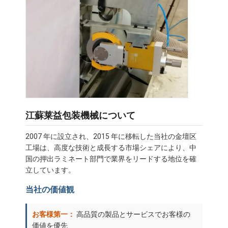
江蘇莱益包装機械について
2007 年に設立され、2015 年に移転した当社の金壇区
工場は、高度な技術と成長する市場シェアにより、中
国の押出ラミネート部門で業界をリードする地位を確
立しています。
当社の価値観
お客様第一：
高品質の製品とサービスでお客様の
価値を優先