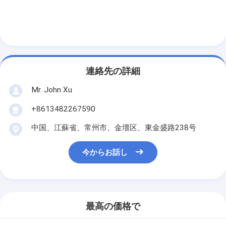
連絡先の詳細
Mr. John Xu
+8613482267590
中国、江蘇省、常州市、金壇区、東金盛路238号
今からお話し
最高の価格で