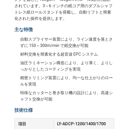
されています。3～6 インチの紙コア用のダブルシャフ
トレス紙ロールスタンドを搭載し、自動リフトと簡素
化された操作を提供します。
主な特徴
自動スプライサー装置により、ライン速度を落とさ
ずに 150～300m/min で紙交換が可能
材料交換を簡素化する超音波 EPC システム
油圧ラミネーション構造により、より薄く、よりし
っかりとしたコーティングを実現
精密トリミング装置により、均一な仕上がりのロー
ルを実現
特殊なカッターと巻き取り機の設計により、高速シ
ャフト交換が可能
技術仕様
項目
LY-ADCP-1200/1400/1700