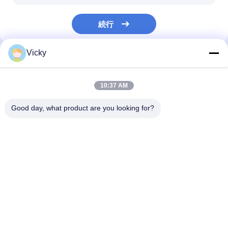
続行
Vicky
私たちのカテゴリー
10:37 AM
Good day, what product are you looking for?
放出のコーティングの
放出の薄板になる機械
フィルムの薄板
ラミネーション機械
機械
Desktop Site
ホーム
企業情報
お問い合わせ
地図
プライバシーポリシー