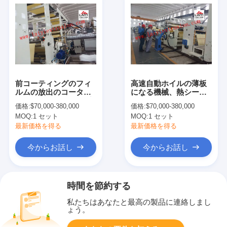
前コーティングのフィ
高速自動ホイルの薄板
ルムの放出のコータ
になる機械、熱シート
250-300m/Min機械速度
のコータ
価格:
$70,000-380,000
価格:
$70,000-380,000
MOQ:
1 セット
MOQ:
1 セット
最新価格を得る
最新価格を得る
今からお話し
今からお話し
時間を節約する
私たちはあなたと最高の製品に連絡しまし
ょう。