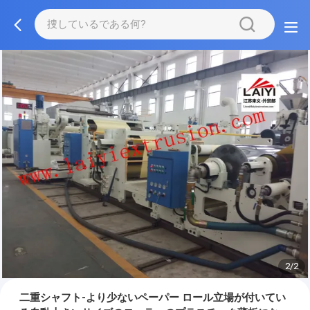
2/2
二重シャフト-より少ないペーパー ロール立場が付いてい