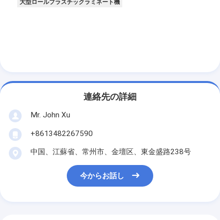
大型ロールプラスチックラミネート機
連絡先の詳細
Mr. John Xu
+8613482267590
中国、江蘇省、常州市、金壇区、東金盛路238号
今からお話し