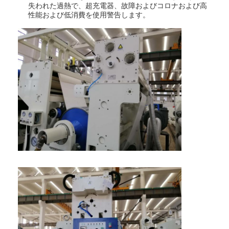
失われた過熱で、超充電器、故障およびコロナおよび高
工場旅行
性能および低消費を使用警告します。
品質管理
私達に連絡しなさい
ニュース
放出のコーティングのラミネーション機械
放出の薄板になる機械
フィルムの薄板になる機械
プラスチック ラミネーション機械
コーティングのラミネーション機械