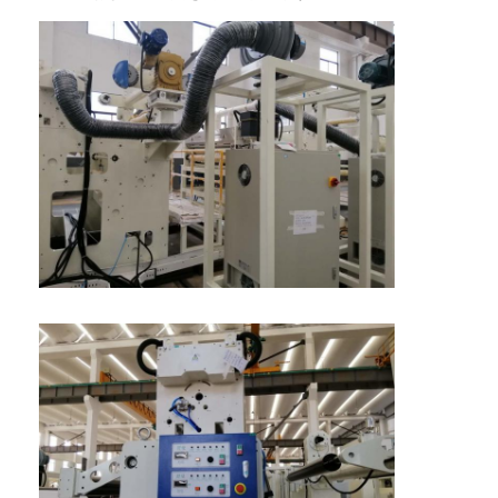
工場旅行
品質管理
私達に連絡しなさい
ニュース
放出のコーティングのラミネーション機械
放出の薄板になる機械
フィルムの薄板になる機械
プラスチック ラミネーション機械
コーティングのラミネーション機械