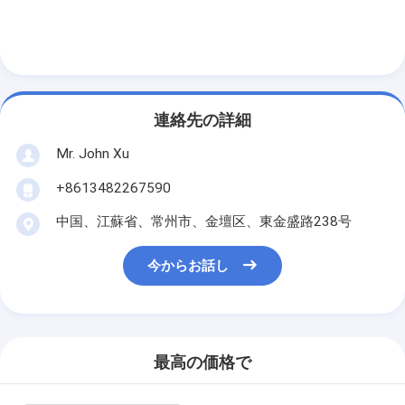
連絡先の詳細
Mr. John Xu
+8613482267590
中国、江蘇省、常州市、金壇区、東金盛路238号
今からお話し
最高の価格で