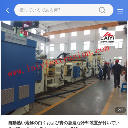
2/2
自動熱い溶解の白くおよび青の急速な冷却装置が付いてい