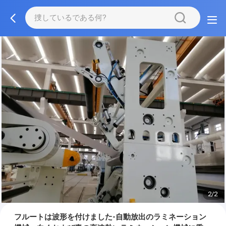
2/2
フルートは波形を付けました-自動放出のラミネーション