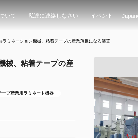
ついて
私達に連絡しなさい
イベント
Japan
熱ラミネーション機械、粘着テープの産業薄板になる装置
機械、粘着テープの産
テープ産業用ラミネート機器