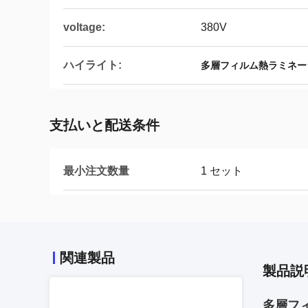
voltage:
380V
ハイライト:
多層フィルム熱ラミネー
支払いと配送条件
最小注文数量
1 セット
関連製品
製品説
多層フ