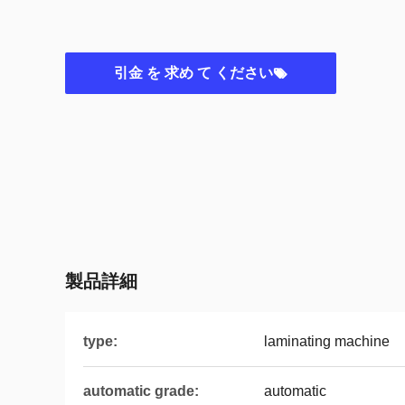
引金 を 求め て ください
製品詳細
type:
laminating machine
automatic grade:
automatic