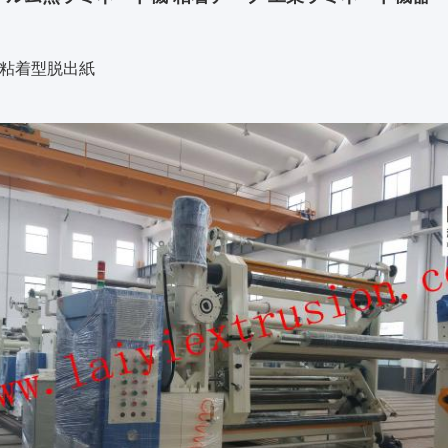
面の粘着型脱出紙