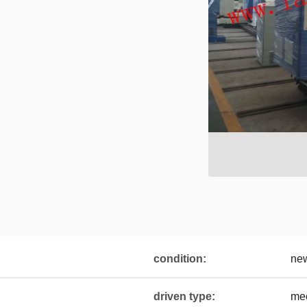
condition:
ne
driven type:
me