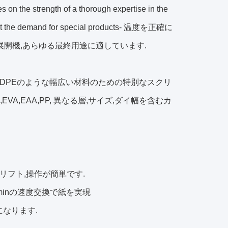
 on the strength of a thorough expertise in the
 meet the demand for special products- 温度を正確に
と展開機,あらゆる最終用途に適しています.
LDPEのような幅広い材料のための特別なスクリ
,EAA,PP, 異なる層,サイズ,ダイ幅を含むカ
動リフト,操作が簡単です.
/minの速度交換で紙を実現
になります.